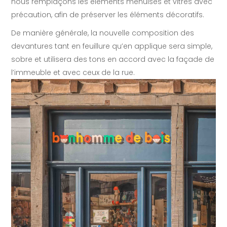
nous remplaçons les éléments menuisés et vitrés avec
précaution, afin de préserver les éléments décoratifs.
De manière générale, la nouvelle composition des
devantures tant en feuillure qu’en applique sera simple,
sobre et utilisera des tons en accord avec la façade de
l’immeuble et avec ceux de la rue.