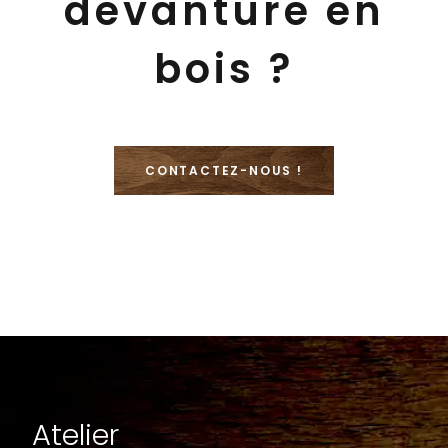
devanture en
bois ?
CONTACTEZ-NOUS !
Atelier