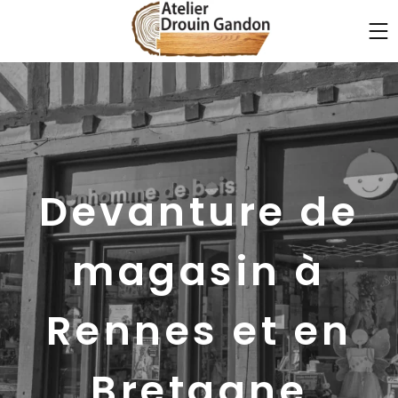
Devanture de
magasin à
Rennes et en
Bretagne